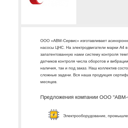
ООО «АВМ-Сервис» изготавливает асинхронны
насосы ЦНС. На электродвигатели марки А4 в
запатентованную нами систему контроля темп
датчиков контроля числа оборотов и вибрации
наличия, так и под заказ. Наш коллектив сос
сложные задачи. Вся наша продукция сертифи
месяцев.
Предложения компании ООО "АВМ-
Электрооборудование, промышлен