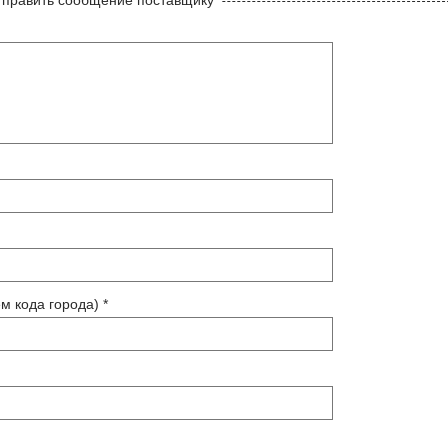
м кода города) *