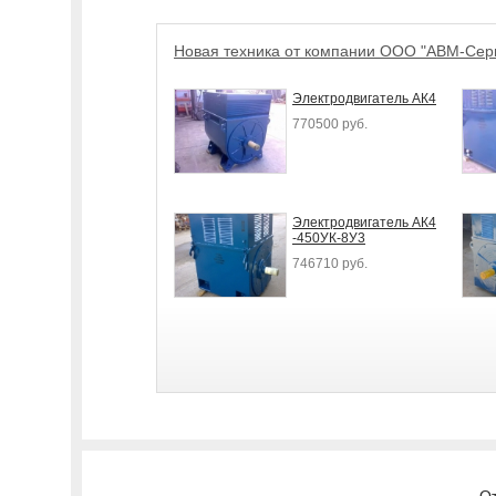
Новая техника от компании ООО "АВМ-Сер
Электродвигатель АК4
770500 руб.
Электродвигатель АК4
-450УК-8У3
746710 руб.
От