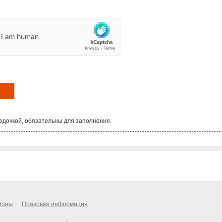
здочкой, обязательны для заполнения.
ионы
Правовая информация