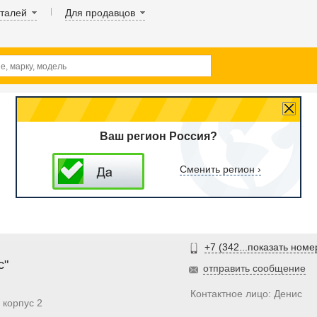
аталей
Для продавцов
Ваш регион Россия?
Сменить регион ›
+7 (342...показать номе
с"
отправить сообщение
Контактное лицо: Денис
 корпус 2